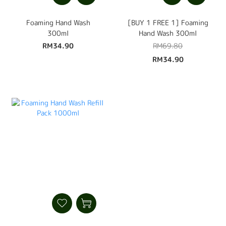
Foaming Hand Wash
[BUY 1 FREE 1] Foaming
300ml
Hand Wash 300ml
RM34.90
RM69.80
RM34.90